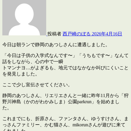
投稿者
西戸崎のぼる
2026年4月16日
今日は朝ランで静岡のあつしさんに遭遇しました。
「今日は子供の入学式なんです〜」「うちもです〜」なんて
話をしながら、心の中で一瞬
トマンナヨ…がよぎるも、地元ではなかなか叫びにくいこと
を発見しました。
ここで少し宣伝させてください。
静岡のあつしさん、リエリエさんと一緒に昨年11月から「狩
野川神島（かのがわかみしま）公園parkrun」を始めまし
た。
これまでにも、折原さん、ファンタさん、ゆうすけさん、ま
っさんファミリー、かむ猫さん、mikorunさんが遊びに来て
くれました