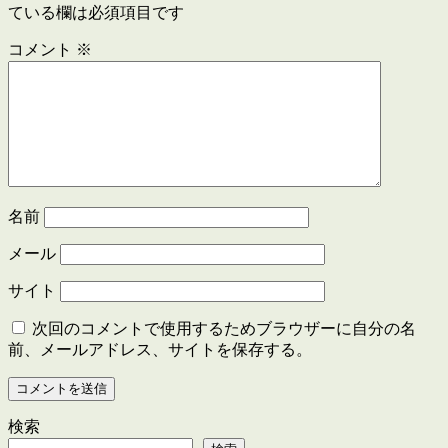
ている欄は必須項目です
ゲ
ー
コメント
※
シ
ョ
ン
名前
メール
サイト
次回のコメントで使用するためブラウザーに自分の名
前、メールアドレス、サイトを保存する。
検索