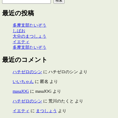
検索
最近の投稿
多摩支部たいぞう
しばお
大分のまつしょう
イエティ
多摩支部たいぞう
最近のコメント
ハチゼロのシン
に
ハチゼロのシン
より
いいちゃん
に
匿名
より
masaJOG
に
masaJOG
より
ハチゼロのシン
に
荒川のたくと
より
イエティ
に
まつしょう
より